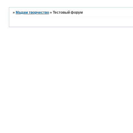
»
Мадам творчество
»
Тестовый форум