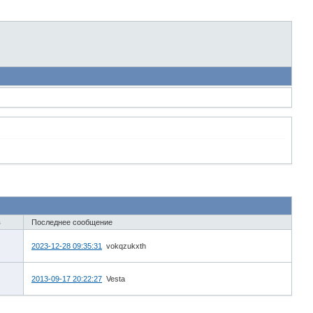
в
Последнее сообщение
2023-12-28 09:35:31
vokqzukxth
2013-09-17 20:22:27
Vesta