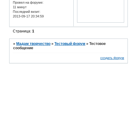
Провел на форуме:
11 минут
Последний визит:
2013-09-17 20:34:59
Страница:
1
»
Мадам творчество
»
Тестовый форум
»
Тестовое
сообщение
создать форум